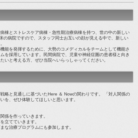
病棟とストレスケア病棟・急性期治療病棟を持つ、世の中の新しい
0床の病院ですので、スタッフ同士お互いの顔が見える中で、新しい
す。
機能を発揮するために、大勢のコメディカルをチームとして機能さ
テムを採用しています。民間病院で、児童や神経症圏の患者様と向き
きたいと考える方、ぜひ当院へいらっしゃってください。
と見通しに基づいたHere ＆ Nowの関わりです。 「対人関係の
がいを、ぜひ体験してほしいと思います。
人関係を作っていきます。
画を立てていきます。
ざまな治療プログラムにも参加します。