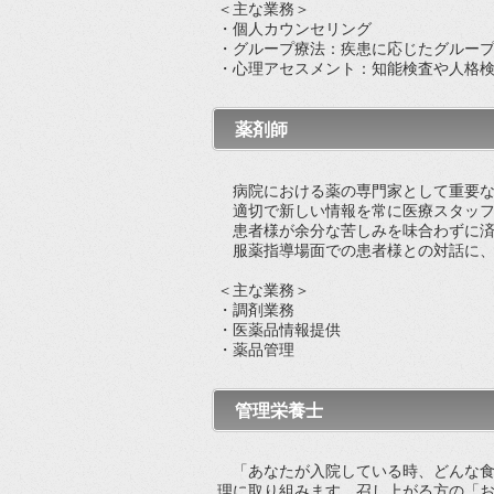
＜主な業務＞
・個人カウンセリング
・グループ療法：疾患に応じたグルー
・心理アセスメント：知能検査や人格
薬剤師
病院における薬の専門家として重要な
適切で新しい情報を常に医療スタッフ
患者様が余分な苦しみを味合わずに済
服薬指導場面での患者様との対話に、
＜主な業務＞
・調剤業務
・医薬品情報提供
・薬品管理
管理栄養士
「あなたが入院している時、どんな食
理に取り組みます。召し上がる方の「