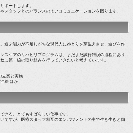
、サポートします。
様やスタッフとのバランスのよいコミュニケーションを図ります。
。遊ぶ能力が不足しがちな現代人にゆとりを芽生えさせ、遊びを作
。
レスケアのリハビリプログラムは、まだまだ試行錯誤の過程にあり
つねに第一線の取り組みを行っていきたいと考えています。
の立案と実施
油絵 ほか
できる、とてもすばらしい仕事です。
いですが、医療スタッフ相互のエンパワメントの中で生き生きと働