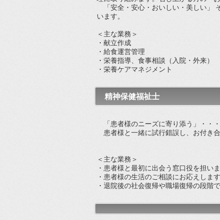
「安全・安心・おいしい・美しい」 
います。
＜主な業務＞
・献立作成
・給食運営管理
・栄養指導、食事相談（入院・外来）
・栄養ケアマネジメント
精神保健福祉士
「患者様のニーズに寄り添う」・・・
患者様と一緒に試行錯誤し、お付き合
＜主な業務＞
・患者様と最初に出会う窓口役を担い
・患者様の生活のご相談にお応えしま
・退院後の社会復帰や職場復帰の段階