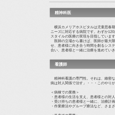
精神科医
横浜カメリアホスピタルは児童思春期
ニーズに対応する病院です。わずか12
スタイルの医療の実現を目指していま
医師の立場から書けば、医師が最大限
せ、患者様に向き合う時間を創るシス
合い、患者様と一緒に治療を進めてい
看護師
精神科看護の専門性。それは、緻密な戦略
病は対人関係で治す」・・・このやり
＜病棟での業務＞
・患者様の生活を支え、患者様との対
・受け持ちの患者様と一緒に、治療計
・作業療法やグループ療法など、さま