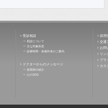
受診相談
採用
初診について
交通
主な対象疾患
お問
診療時間・各種外来のご案内
リン
プラ
ドクターからのメッセージ
カス
各医師の紹介
心のSOS