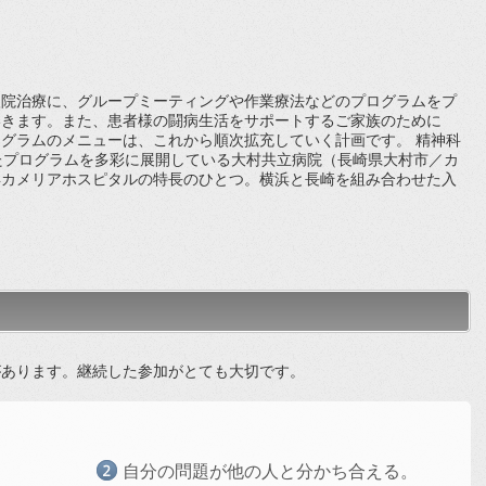
院治療に、グループミーティングや作業療法などのプログラムをプ
いきます。また、患者様の闘病生活をサポートするご家族のために
グラムのメニューは、これから順次拡充していく計画です。 精神科
たプログラムを多彩に展開している大村共立病院（長崎県大村市／カ
浜カメリアホスピタルの特長のひとつ。横浜と長崎を組み合わせた入
あります。継続した参加がとても大切です。
自分の問題が他の人と分かち合える。