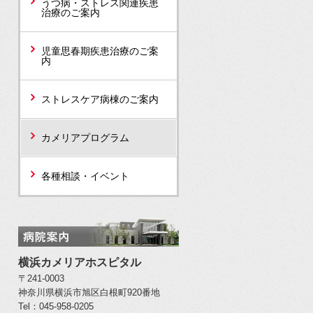
うつ病・ストレス関連疾患
治療のご案内
児童思春期疾患治療のご案
内
ストレスケア病棟のご案内
カメリアプログラム
各種相談・イベント
横浜カメリアホスピタル
〒241-0003
神奈川県横浜市旭区白根町920番地
Tel：045-958-0205