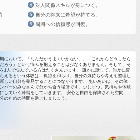
対人関係スキルが身につく。
消
自分の将来に希望が持てる。
周囲への信頼感が回復。
期において、「なんだかうまくいかない」、「これからどうしたら
だろう」という悩みを抱えることは少なくありません。そして、そ
を1人で悩んでいる方はたくさんいます。 誰かに話して、誰かに聞
らえるという体験は、孤独を和らげ、自分の気持ちや考えを整理し
新しい自分を発見することにつながります。 あいあいは、その体
ンバーのみなさんで分かち合う場所です。少しずつ、気持ちや体験
にしていく練習をしていきます。 安心と自由を保障された空間
分のための時間を過ごしましょう。