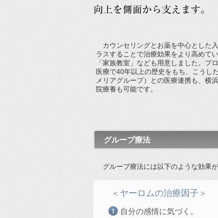
カウンセリングとお薬を中心とした入
ラスすることで治療効果をより高めて
「家族教室」なども用意しました。プロ
医療で40年以上の歴史をもち、こうし
メリアグループ）との医療連携も、横
院療養も可能です。
グループ療法
グループ療法には以下のような効果が
＜ヤーロムの治療因子＞
自分の感情に気づく。