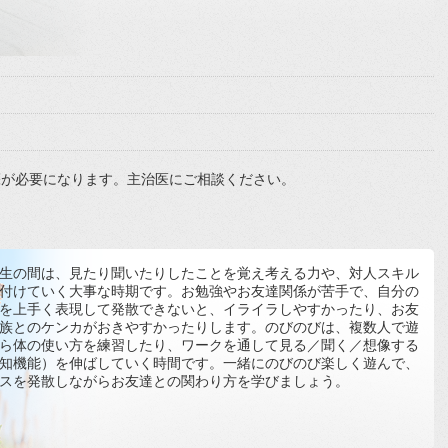
箋が必要になります。主治医にご相談ください。
生の間は、見たり聞いたりしたことを覚え考える力や、対人スキル
付けていく大事な時期です。お勉強やお友達関係が苦手で、自分の
を上手く表現して発散できないと、イライラしやすかったり、お友
族とのケンカがおきやすかったりします。のびのびは、複数人で遊
ら体の使い方を練習したり、ワークを通して見る／聞く／想像する
知機能）を伸ばしていく時間です。一緒にのびのび楽しく遊んで、
スを発散しながらお友達との関わり方を学びましょう。