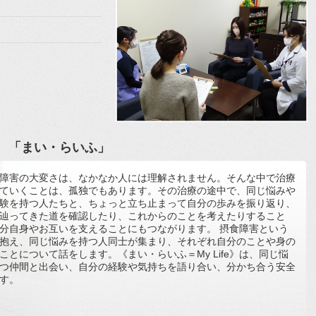
 「まい・らいふ」
障害の大変さは、なかなか人には理解されません。そんな中で治療
ていくことは、孤独でもあります。その治療の途中で、同じ悩みや
験を持つ人たちと、ちょっと立ち止まって自分の歩みを振り返り、
辿ってきた道を確認したり、これからのことを考えたりすること
分自身やお互いを支えることにもつながります。 摂食障害という
抱え、同じ悩みを持つ人同士が集まり、それぞれ自分のことや身の
ことについて話をします。《まい・らいふ＝My Life》は、同じ悩
つ仲間と出会い、自分の経験や気持ちを語り合い、分かち合う安全
す。