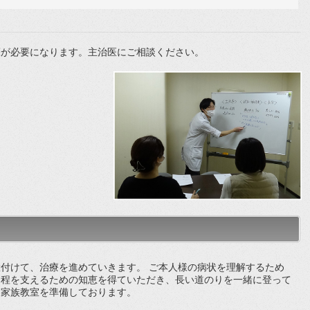
箋が必要になります。主治医にご相談ください。
付けて、治療を進めていきます。 ご本人様の病状を理解するため
過程を支えるための知恵を得ていただき、長い道のりを一緒に登って
、家族教室を準備しております。