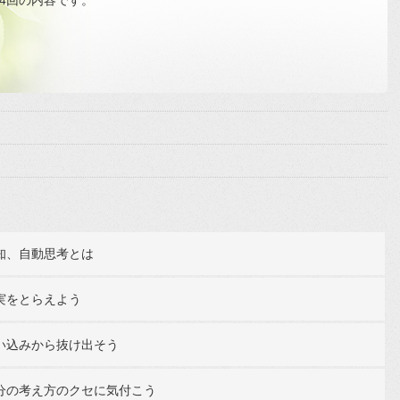
知、自動思考とは
実をとらえよう
い込みから抜け出そう
分の考え方のクセに気付こう