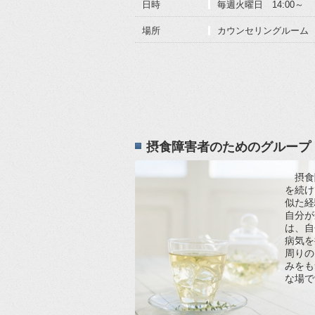
日時
毎週火曜日 14:00～
場所
カウンセリングルーム
摂食障害者のためのグループ
摂食
を続け
似た経
自分が
は、自
病気を
周りの
みをも
な場で